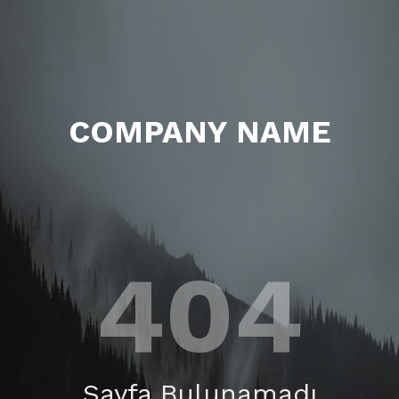
COMPANY NAME
404
Sayfa Bulunamadı